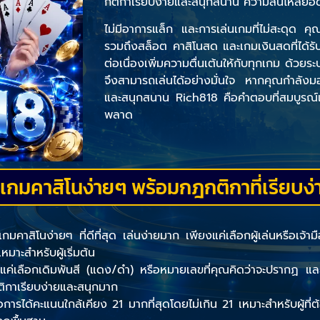
กติกาเรียบง่ายและสนุกสนาน ความลื่นไหลยอดเ
ไม่มีอาการแล็ก และการเล่นเกมที่ไม่สะดุด 
รวมถึงสล็อต คาสิโนสด และเกมเงินสดที่ได้ร
ต่อเนื่องเพิ่มความตื่นเต้นให้กับทุกเกม ด
จึงสามารถเล่นได้อย่างมั่นใจ หากคุณกำลังม
และสนุกสนาน Rich818 คือคำตอบที่สมบูรณ์แ
พลาด
 เกมคาสิโนง่ายๆ พร้อมกฎกติกาที่เรียบง่
เกมคาสิโนง่ายๆ ที่ดีที่สุด เล่นง่ายมาก เพียงแค่เลือกผู้เล่นหรือเจ้า
หมาะสำหรับผู้เริ่มต้น
งแค่เลือกเดิมพันสี (แดง/ดำ) หรือหมายเลขที่คุณคิดว่าจะปรากฏ
กติกาเรียบง่ายและสนุกมาก
คือการได้คะแนนใกล้เคียง 21 มากที่สุดโดยไม่เกิน 21 เหมาะสำหรับผู้