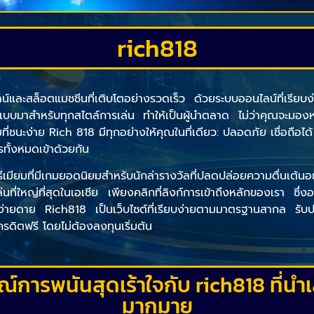
rich818
ละสล็อตแมชชีนที่เติบโตอย่างรวดเร็ว ด้วยระบบออนไลน์ที่เรียบง่
บบมาสำหรับทุกสไตล์การเล่น ทำให้เป็นผู้นำตลาด ไม่ว่าคุณจะมอง
ชนะง่าย Rich 818 มีทุกอย่างให้คุณในที่เดียว: ปลอดภัย เชื่อถือได้ 
ทั้งหมดเข้าด้วยกัน
พรีเมียมที่มีเกมยอดนิยมสำหรับนักล่ารางวัลที่ปลดปล่อยความตื่นเต้
ี่ใหญ่ที่สุดในเอเชีย เพียงคลิกที่ลิงก์การเข้าถึงหลักของเรา ซึ
างง่ายดาย Rich818 เป็นเว็บไซต์ที่เรียบง่ายตามมาตรฐานสากล รับปร
รดิตฟรี โดยไม่ต้องลงทุนเริ่มต้น
์การพนันสุดเร้าใจกับ rich818 ที่
มากมาย