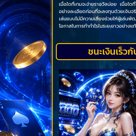
เมื่อใดที่เกมจะจ่ายรางวัลบ่อย เมื่อใ
อย่างละเอียดก่อนที่จะลงทุนด้วยเงินจ
เล่นแบบไม่มีความเสี่ยงช่วยให้ผู้เล่
โอกาสในการทำกำไรในระยะยาวอย่างแท้
ชนะเงินเร็วก