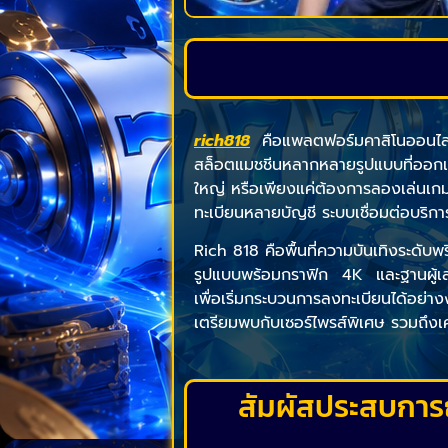
rich818
คือแพลตฟอร์มคาสิโนออนไลน์แ
สล็อตแมชชีนหลากหลายรูปแบบที่ออกแ
ใหญ่ หรือเพียงแค่ต้องการลองเล่นเกมที่
ทะเบียนหลายบัญชี ระบบเชื่อมต่อบริการ
Rich 818 คือพื้นที่ความบันเทิงระดับ
รูปแบบพร้อมกราฟิก 4K และฐานผู้เล่นท
เพื่อเริ่มกระบวนการลงทะเบียนได้อย่
เตรียมพบกับเซอร์ไพรส์พิเศษ รวมถึงเค
สัมผัสประสบการณ