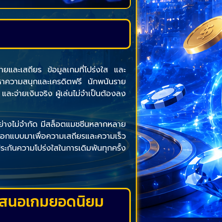
ายและเสถียร ข้อมูลเกมที่โปร่งใส และ
หาความสนุกและเครดิตฟรี นักพนันราย
และจ่ายเงินจริง ผู้เล่นไม่จำเป็นต้องลง
นอย่างไม่จำกัด มีสล็อตแมชชีนหลากหลาย
่งออกแบบมาเพื่อความเสถียรและความเร็ว
ะกันความโปร่งใสในการเดิมพันทุกครั้ง
นำเสนอเกมยอดนิยม