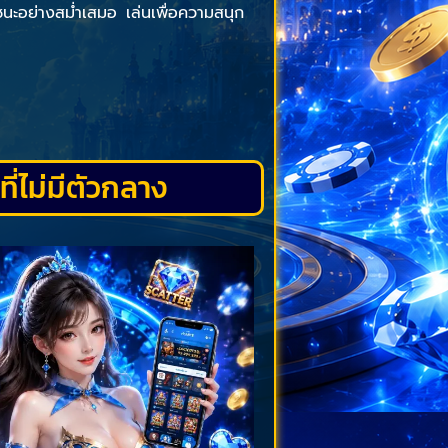
รชนะอย่างสม่ำเสมอ เล่นเพื่อความสนุก
ี่ไม่มีตัวกลาง