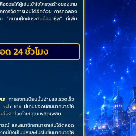
ือช่วยให้ผู้เล่นเข้าใจโครงสร้างของเกม
คนิคการจัดการเงินได้อีกด้วย การทดลอง
็น “สนามฝึกฝนระดับมืออาชีพ” ที่เพิ่ม
อด 24 ชั่วโมง
คร
การลงทะเบียนนั้นง่ายและรวดเร็ว
การ rich 818 มีเกมยอดนิยมมากมายให้
อื่นๆ ที่จะทำให้คุณเพลิดเพลิน
อุปกรณ์ และสมาชิกสามารถเล่นได้ตลอด
กนี้ยังมีโบนัสและโปรโมชั่นมากมายให้