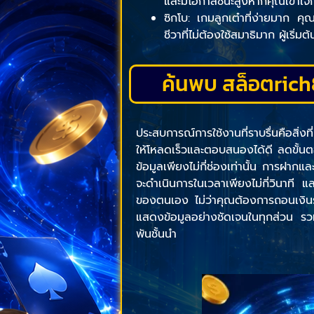
และมีโอกาสชนะสูงหากคุณเข้าใจ
ซิกโบ: เกมลูกเต๋าที่ง่ายมาก คุ
ชีวาที่ไม่ต้องใช้สมาธิมาก ผู้เริ่มต
ค้นพบ สล็อตrich8
ประสบการณ์การใช้งานที่ราบรื่นคือสิ่งที
ให้โหลดเร็วและตอบสนองได้ดี ลดขั้นตอ
ข้อมูลเพียงไม่กี่ช่องเท่านั้น การฝา
จะดำเนินการในเวลาเพียงไม่กี่วินาที แ
ของตนเอง ไม่ว่าคุณต้องการถอนเงินรา
แสดงข้อมูลอย่างชัดเจนในทุกส่วน รว
พันชั้นนำ