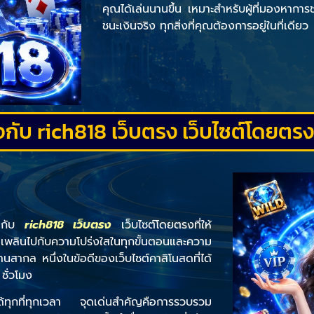
คุณได้เล่นนานขึ้น เหมาะสำหรับผู้ที่มองหากา
ชนะเงินจริง ทุกสิ่งที่คุณต้องการอยู่ในที่เดียว
ใจกับ rich818 เว็บตรง เว็บไซต์โดยตรงท
่นกับ
rich818 เว็บตรง
เว็บไซต์โดยตรงที่ให้
ลินไปกับความโปร่งใสในทุกขั้นตอนและความ
นสากล หนึ่งในข้อดีของเว็บไซต์คาสิโนสดที่ได้
ชั่วโมง
ได้ทุกที่ทุกเวลา จุดเด่นสำคัญคือการรวบรวม